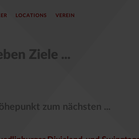
KER
LOCATIONS
VEREIN
en Ziele ...
hepunkt zum nächsten ...