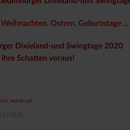
uedlinburger Dixieland-und Swingtag
Weihnachten, Ostern, Geburtstage ...
rger Dixieland-und Swingtage 2020
ihre Schatten voraus!
incl. warm up)
t:17,00 €)