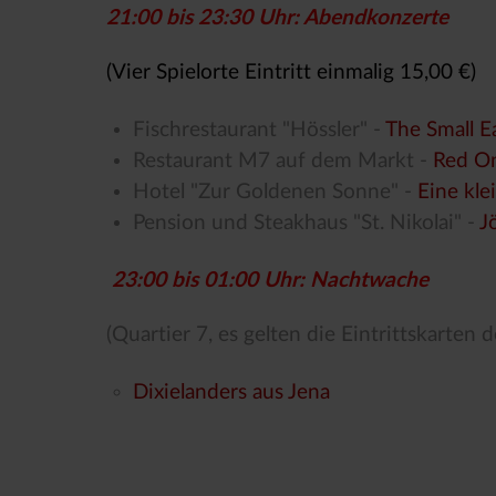
21:00 bis 23:30 Uhr: Abendkonzerte
(Vier Spielorte Eintritt einmalig 15,00 €)
Fischrestaurant "Hössler" -
The Small E
Restaurant M7 auf dem Markt -
Red On
Hotel "Zur Goldenen Sonne" -
Eine kl
Pension und Steakhaus "St. Nikolai" -
J
23:00 bis 01:00 Uhr: Nachtwache
(Quartier 7, es gelten die Eintrittskarten
Dixielanders aus Jena