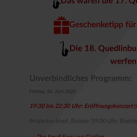
Das waren die 17. Q
Geschenketipp für 
Die 18. Quedlinbu
werfen 
Unverbindliches Programm:
Freitag, 26. Juni 2020
19:30 bis 22:30 Uhr: Eröffnungskonzert
(
(Marktkirchhof, Einlass: 19:00 Uhr, Eintrit