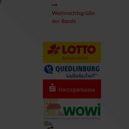
e
Weihnachtsgrüße
der Bands