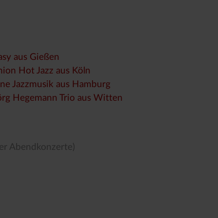
asy aus Gießen
ion Hot Jazz aus Köln
eine Jazzmusik aus Hamburg
örg Hegemann Trio aus Witten
 der Abendkonzerte)