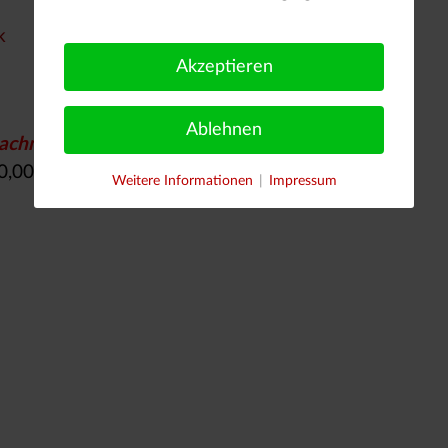
k
Akzeptieren
Ablehnen
achmittag
0,00 €)
Weitere Informationen
|
Impressum