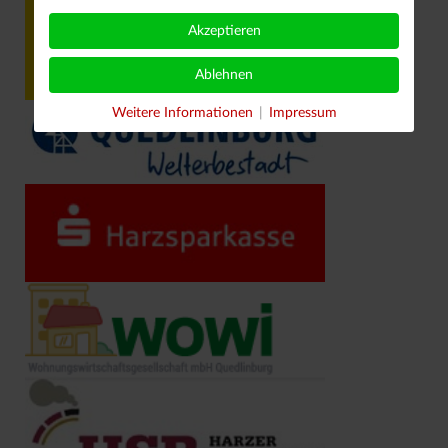
Akzeptieren
Ablehnen
Weitere Informationen
|
Impressum