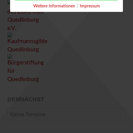
Weitere Informationen
|
Impressum
DEMNÄCHST
Keine Termine