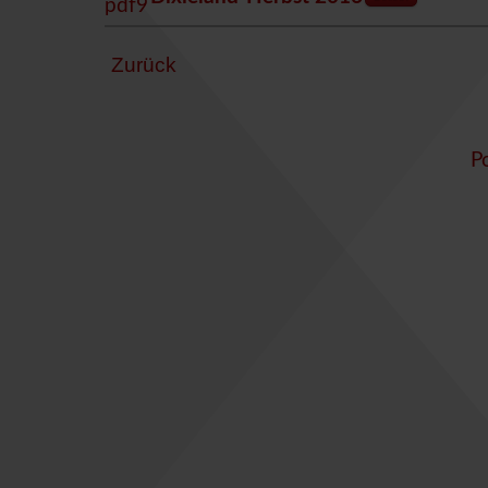
Zurück
P