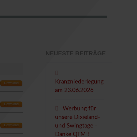
NEUESTE BEITRÄGE
Kranzniederlegung
Download
am 23.06.2026
Download
Werbung für
unsere Dixieland-
und Swingtage -
Download
Danke QTM !