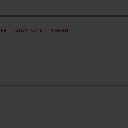
KER
LOCATIONS
VEREIN