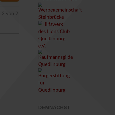
 2 von 2
DEMNÄCHST