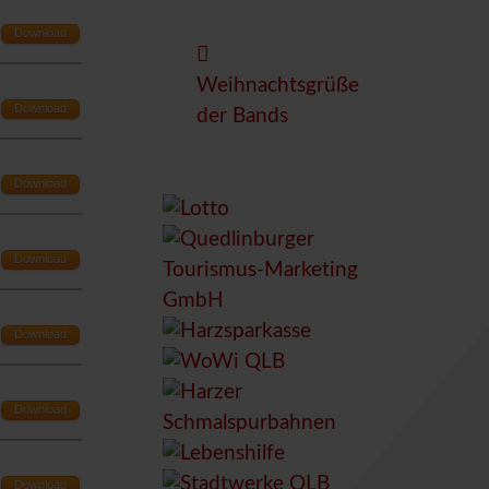
Download
Weihnachtsgrüße
Download
der Bands
Download
Download
Download
Download
Download