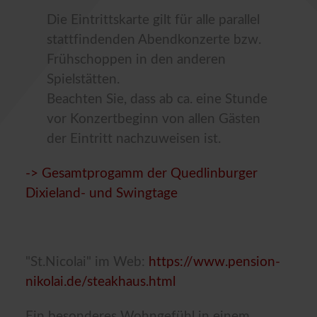
Die Eintrittskarte gilt für alle parallel
stattfindenden Abendkonzerte bzw.
Frühschoppen in den anderen
Spielstätten.
Beachten Sie, dass ab ca. eine Stunde
vor Konzertbeginn von allen Gästen
der Eintritt nachzuweisen ist.
-> Gesamtprogamm der Quedlinburger
Dixieland- und Swingtage
"St.Nicolai" im Web:
https://www.pension-
nikolai.de/steakhaus.html
Ein besonderes Wohngefühl in einem