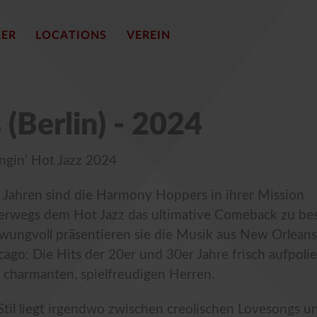
KER
LOCATIONS
VEREIN
Berlin) - 2024
ngin‘ Hot Jazz 2024
t Jahren sind die Harmony Hoppers in ihrer Mission
erwegs dem Hot Jazz das ultimative Comeback zu be
wungvoll präsentieren sie die Musik aus New Orlean
cago: Die Hits der 20er und 30er Jahre frisch aufpoli
r charmanten, spielfreudigen Herren.
 Stil liegt irgendwo zwischen creolischen Lovesongs u