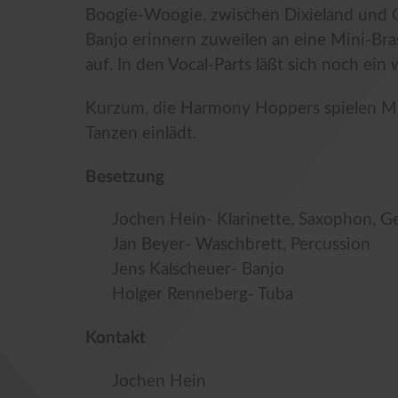
Boogie-Woogie, zwischen Dixieland und C
Banjo erinnern zuweilen an eine Mini-Bras
auf. In den Vocal-Parts läßt sich noch ein
Kurzum, die Harmony Hoppers spielen Mu
Tanzen einlädt.
Besetzung
Jochen Hein- Klarinette, Saxophon, G
Jan Beyer- Waschbrett, Percussion
Jens Kalscheuer- Banjo
Holger Renneberg- Tuba
Kontakt
Jochen Hein