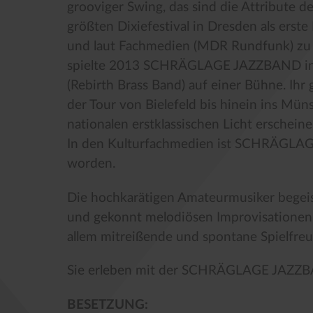
grooviger Swing, das sind die Attribute
größten Dixiefestival in Dresden als erst
und laut Fachmedien (MDR Rundfunk) zu 
spielte 2013 SCHRÄGLAGE JAZZBAND in E
(Rebirth Brass Band) auf einer Bühne. Ihr 
der Tour von Bielefeld bis hinein ins Mün
nationalen erstklassischen Licht erscheine
In den Kulturfachmedien ist SCHRÄGLAG
worden.
Die hochkarätigen Amateurmusiker begeis
und gekonnt melodiösen Improvisationen,
allem mitreißende und spontane Spielfreu
Sie erleben mit der SCHRÄGLAGE JAZZBAN
BESETZUNG: