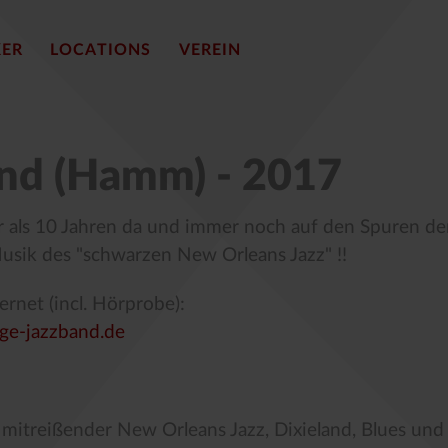
KER
LOCATIONS
VEREIN
and (Hamm) - 2017
r als 10 Jahren da und immer noch auf den Spuren de
Musik des "schwarzen New Orleans Jazz" !!
ernet (incl. Hörprobe):
age-jazzband.de
mitreißender New Orleans Jazz, Dixieland, Blues und