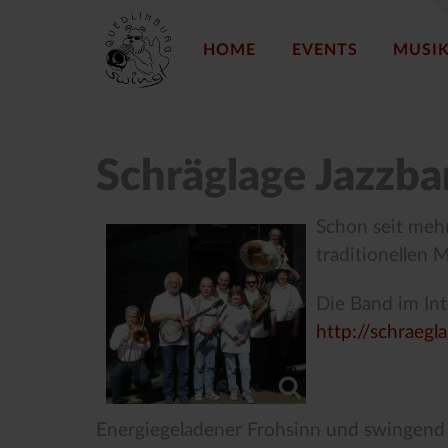
HOME
EVENTS
MUSI
Schräglage Jazzb
Schon seit meh
traditionellen 
Die Band im Int
http://schraegl
Energiegeladener Frohsinn und swingend 