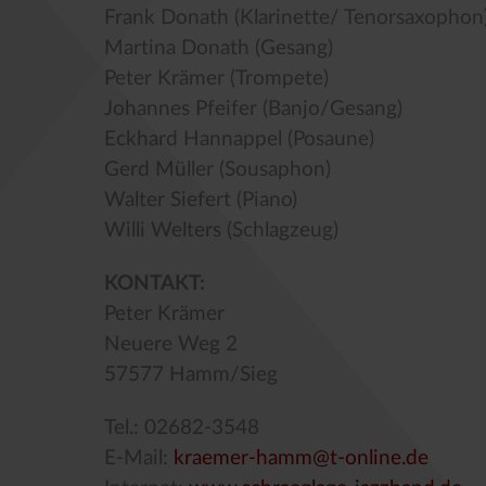
Frank Donath (Klarinette/ Tenorsaxophon
Martina Donath (Gesang)
Peter Krämer (Trompete)
Johannes Pfeifer (Banjo/Gesang)
Eckhard Hannappel (Posaune)
Gerd Müller (Sousaphon)
Walter Siefert (Piano)
Willi Welters (Schlagzeug)
KONTAKT:
Peter Krämer
Neuere Weg 2
57577 Hamm/Sieg
Tel.: 02682-3548
E-Mail:
kraemer-hamm@t-online.de