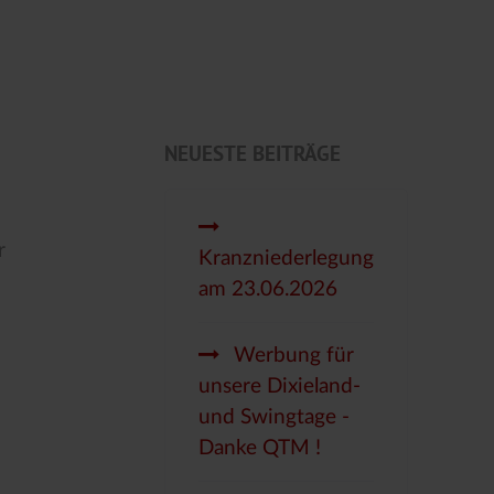
NEUESTE BEITRÄGE
r
Kranzniederlegung
am 23.06.2026
Werbung für
unsere Dixieland-
und Swingtage -
Danke QTM !