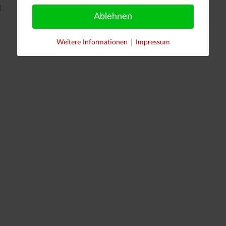
)
Ablehnen
Weitere Informationen
|
Impressum