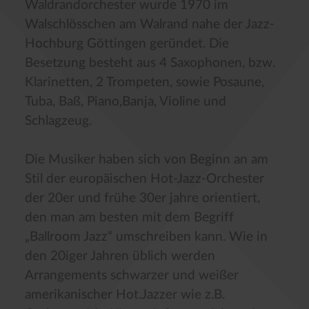
Waldrandorchester wurde 1970 im
Walschlösschen am Walrand nahe der Jazz-
Hochburg Göttingen geründet. Die
Besetzung besteht aus 4 Saxophonen, bzw.
Klarinetten, 2 Trompeten, sowie Posaune,
Tuba, Baß, Piano,Banja, Violine und
Schlagzeug.
Die Musiker haben sich von Beginn an am
Stil der europäischen Hot-Jazz-Orchester
der 20er und frühe 30er jahre orientiert,
den man am besten mit dem Begriff
„Ballroom Jazz“ umschreiben kann. Wie in
den 20iger Jahren üblich werden
Arrangements schwarzer und weißer
amerikanischer Hot.Jazzer wie z.B.