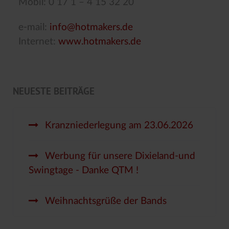
Mobil: 0 17 1 – 4 15 32 20
e-mail:
info@hotmakers.de
Internet:
www.hotmakers.de
NEUESTE BEITRÄGE
Kranzniederlegung am 23.06.2026
Werbung für unsere Dixieland-und
Swingtage - Danke QTM !
Weihnachtsgrüße der Bands