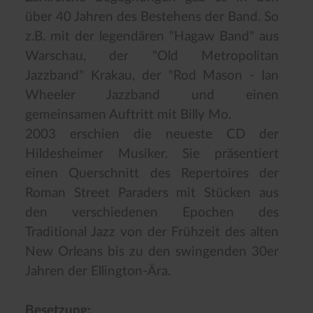
über 40 Jahren des Bestehens der Band. So
z.B. mit der legendären "Hagaw Band" aus
Warschau, der "Old Metropolitan
Jazzband" Krakau, der "Rod Mason - Ian
Wheeler Jazzband und einen
gemeinsamen Auftritt mit Billy Mo.
2003 erschien die neueste CD der
Hildesheimer Musiker. Sie präsentiert
einen Querschnitt des Repertoires der
Roman Street Paraders mit Stücken aus
den verschiedenen Epochen des
Traditional Jazz von der Frühzeit des alten
New Orleans bis zu den swingenden 30er
Jahren der Ellington-Ära.
Besetzung: