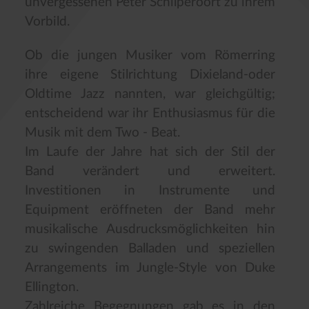
unvergessenen Peter Schilperoort zu ihrem
Vorbild.
Ob die jungen Musiker vom Römerring
ihre eigene Stilrichtung Dixieland-oder
Oldtime Jazz nannten, war gleichgültig;
entscheidend war ihr Enthusiasmus für die
Musik mit dem Two - Beat.
Im Laufe der Jahre hat sich der Stil der
Band verändert und erweitert.
Investitionen in Instrumente und
Equipment eröffneten der Band mehr
musikalische Ausdrucksmöglichkeiten hin
zu swingenden Balladen und speziellen
Arrangements im Jungle-Style von Duke
Ellington.
Zahlreiche Begegnungen gab es in den