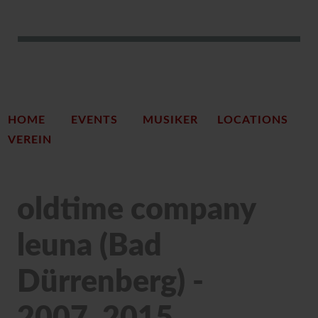
HOME
EVENTS
MUSIKER
LOCATIONS
VEREIN
oldtime company
leuna (Bad
Dürrenberg) -