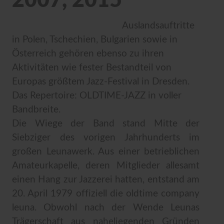
2007, 2015
Auslandsauftritte
in Polen, Tschechien, Bulgarien sowie in
Österreich gehören ebenso zu ihren
Aktivitäten wie fester Bestandteil von
Europas größtem Jazz-Festival in Dresden.
Das Repertoire: OLDTIME-JAZZ in voller
Bandbreite.
Die Wiege der Band stand Mitte der
Siebziger des vorigen Jahrhunderts im
großen Leunawerk. Aus einer betrieblichen
Amateurkapelle, deren Mitglieder allesamt
einen Hang zur Jazzerei hatten, entstand am
20. April 1979 offiziell die oldtime company
leuna. Obwohl nach der Wende Leunas
Trägerschaft aus naheliegenden Gründen