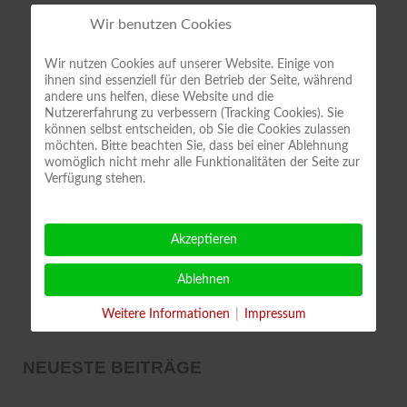
Gruß aus Quedlinburg
Wir benutzen Cookies
der Vereins-Vorstand
Wir nutzen Cookies auf unserer Website. Einige von
ihnen sind essenziell für den Betrieb der Seite, während
andere uns helfen, diese Website und die
Nutzererfahrung zu verbessern (Tracking Cookies). Sie
können selbst entscheiden, ob Sie die Cookies zulassen
möchten. Bitte beachten Sie, dass bei einer Ablehnung
womöglich nicht mehr alle Funktionalitäten der Seite zur
Verfügung stehen.
Akzeptieren
Ablehnen
Weitere Informationen
|
Impressum
NEUESTE BEITRÄGE