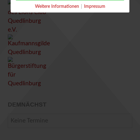
Weitere Informationen
|
Impressum
DEMNÄCHST
Keine Termine