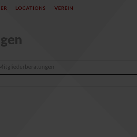
KER
LOCATIONS
VEREIN
ngen
Mitgliederberatungen