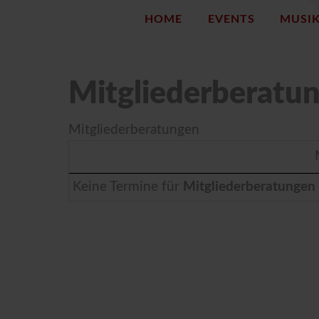
HOME
EVENTS
MUSI
Mitgliederberatu
Mitgliederberatungen
Keine Termine für
Mitgliederberatungen