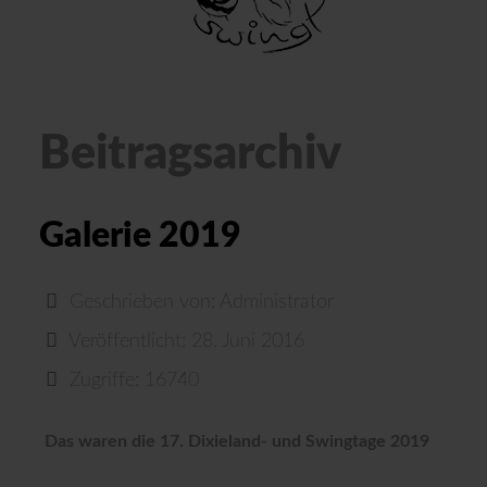
Beitragsarchiv
Galerie 2019
Geschrieben von:
Administrator
Veröffentlicht: 28. Juni 2016
Zugriffe: 16740
Das waren die 17. Dixieland- und Swingtage 2019